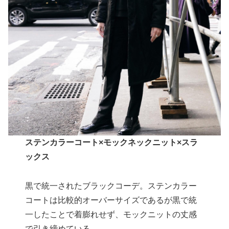
ステンカラーコート×モックネックニット×スラ
ックス
黒で統一されたブラックコーデ。ステンカラー
コートは比較的オーバーサイズであるが黒で統
一したことで着膨れせず、モックニットの丈感
で引き締めている。