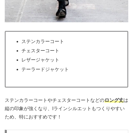
ステンカラーコート
チェスターコート
レザージャケット
テーラードジャケット
ステンカラーコートやチェスターコートなどの
ロング丈
は
縦の印象が強くなり、Iラインシルエットもつくりやすい
ため、特におすすめです！