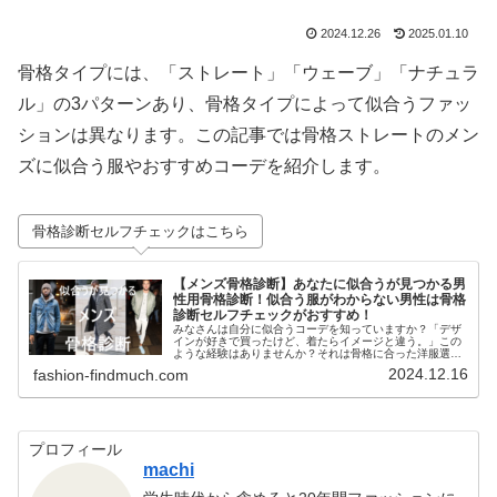
2024.12.26
2025.01.10
骨格タイプには、「ストレート」「ウェーブ」「ナチュラ
ル」の3パターンあり、骨格タイプによって似合うファッ
ションは異なります。この記事では骨格ストレートのメン
ズに似合う服やおすすめコーデを紹介します。
骨格診断セルフチェックはこちら
【メンズ骨格診断】あなたに似合うが見つかる男
性用骨格診断！似合う服がわからない男性は骨格
診断セルフチェックがおすすめ！
みなさんは自分に似合うコーデを知っていますか？「デザ
インが好きで買ったけど、着たらイメージと違う。」この
ような経験はありませんか？それは骨格に合った洋服選び
ができていないからかもしれません。体型によって似合う
2024.12.16
fashion-findmuch.com
ファッションは異なります。この記...
プロフィール
machi