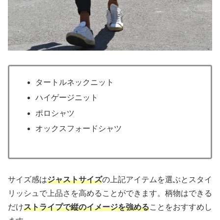
タートルネックニット
ハイゲージニット
ポロシャツ
オックスフォードシャツ
サイズ感は
ジャストサイズ
の上記アイテムを選ぶとスタイ
リッシュで上品さを高めることができます。柄物はできる
だけ
ストライプで縦のイメージを強める
ことをおすすめし