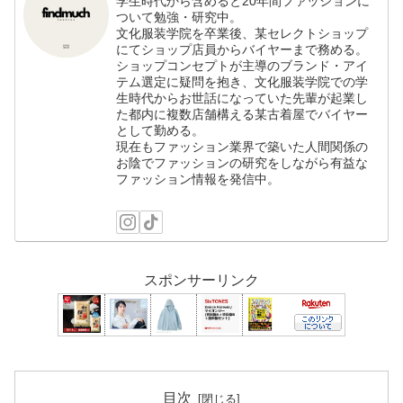
学生時代から含めると20年間ファッションに
ついて勉強・研究中。
文化服装学院を卒業後、某セレクトショップ
にてショップ店員からバイヤーまで務める。
ショップコンセプトが主導のブランド・アイ
テム選定に疑問を抱き、文化服装学院での学
生時代からお世話になっていた先輩が起業し
た都内に複数店舗構える某古着屋でバイヤー
として勤める。
現在もファッション業界で築いた人間関係の
お陰でファッションの研究をしながら有益な
ファッション情報を発信中。
スポンサーリンク
目次