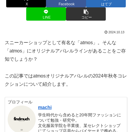
X
Facebook
はてブ
LINE
コピー
2024.10.13
スニーカーショップとして有名な「atmos」。そんな
「atmos」にオリジナルアパレルラインがあることをご存
知でしょうか？
この記事ではatmosオリジナルアパレルの2024年秋冬コレ
クションについて紹介します。
プロフィール
machi
学生時代から含めると20年間ファッションに
ついて勉強・研究中。
文化服装学院を卒業後、某セレクトショップ
にてショップ店員からバイヤーまで務める。