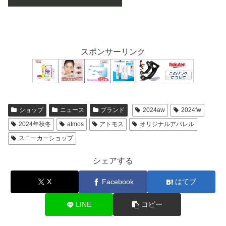
スポンサーリンク
ショップ
ニュース
ブランド
2024aw
2024fw
2024年秋冬
atmos
アトモス
オリジナルアパレル
スニーカーショップ
シェアする
X
Facebook
はてブ
LINE
コピー