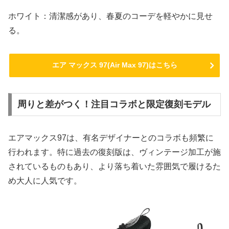
ホワイト：清潔感があり、春夏のコーデを軽やかに見せ
る。
エア マックス 97(Air Max 97)はこちら
周りと差がつく！注目コラボと限定復刻モデル
エアマックス97は、有名デザイナーとのコラボも頻繁に
行われます。特に過去の復刻版は、ヴィンテージ加工が施
されているものもあり、より落ち着いた雰囲気で履けるた
め大人に人気です。