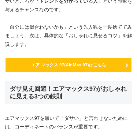
サいどころか
「トレンドを分かっている人」
という印象を
与えるチャンスなのです。
「自分には似合わないかも」という先入観を一度捨ててみ
ましょう。次は、具体的な「おしゃれに見せるコツ」を解
説します。
エア マックス 97(Air Max 97)はこちら
ダサ見え回避！エアマックス97がおしゃれ
に見える3つの鉄則
エアマックス97を履いて「ダサい」と言わせないために
は、コーディネートのバランスが重要です。