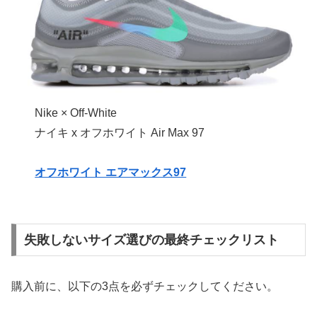
Nike × Off-White
ナイキ x オフホワイト Air Max 97
オフホワイト エアマックス97
失敗しないサイズ選びの最終チェックリスト
購入前に、以下の3点を必ずチェックしてください。