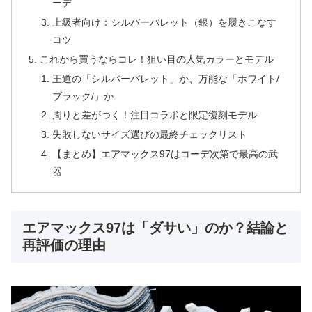
ーデ
上級者向け：シルバーバレット（銀）を履きこなす
コツ
これから買うならコレ！狙い目の人気カラーとモデル
王道の「シルバーバレット」か、万能な「ホワイト/
ブラック/」か
周りと差がつく！注目コラボと限定復刻モデル
失敗しないサイズ選びの最終チェックリスト
【まとめ】エアマックス97はコーデ次第で最高の武
器
エアマックス97は「ダサい」のか？結論と
再評価の理由