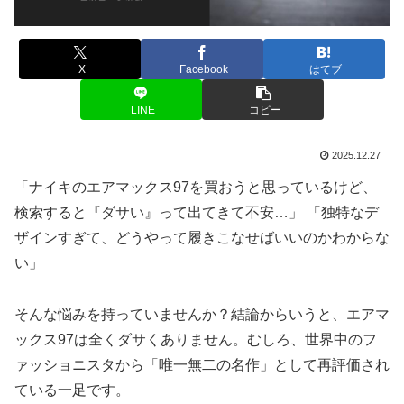
X
Facebook
はてブ
LINE
コピー
2025.12.27
「ナイキのエアマックス97を買おうと思っているけど、
検索すると『ダサい』って出てきて不安…」 「独特なデ
ザインすぎて、どうやって履きこなせばいいのかわからな
い」
そんな悩みを持っていませんか？結論からいうと、エアマ
ックス97は全くダサくありません。むしろ、世界中のフ
ァッショニスタから「唯一無二の名作」として再評価され
ている一足です。