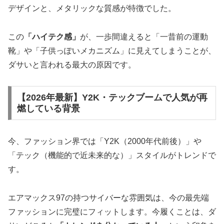
デザインと、メタリックな質感が特徴でした。
この
「ハイテク感」
が、一歩間違えると「一昔前の運動
靴」や「子供っぽいメカニズム」に見えてしまうことが、
ダサいと言われる最大の原因です。
【2026年最新】Y2K・テックブームで人気が再
燃している背景
今、ファッション界では「Y2K（2000年代前後）」や
「テック（機能的で近未来的な）」スタイルがトレンドで
す。
エアマックス97の持つサイバーな雰囲気は、今の最先端
ファッションに完璧にフィットします。今履くことは、ダ