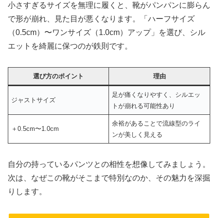
小さすぎるサイズを無理に履くと、靴がパンパンに膨らん
で形が崩れ、見た目が悪くなります。「ハーフサイズ
（0.5cm）〜ワンサイズ（1.0cm）アップ」を選び、シル
エットを綺麗に保つのが鉄則です。
選び方のポイント
理由
足が痛くなりやすく、シルエッ
ジャストサイズ
トが崩れる可能性あり
余裕があることで流線型のライ
＋0.5cm〜1.0cm
ンが美しく見える
自分の持っているパンツとの相性を想像してみましょう。
次は、なぜこの靴がそこまで特別なのか、その魅力を深掘
りします。