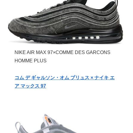
NIKE AIR MAX 97×COMME DES GARCONS
HOMME PLUS
コム デ ギャルソン・オム プリュス × ナイキ エ
ア マックス 97