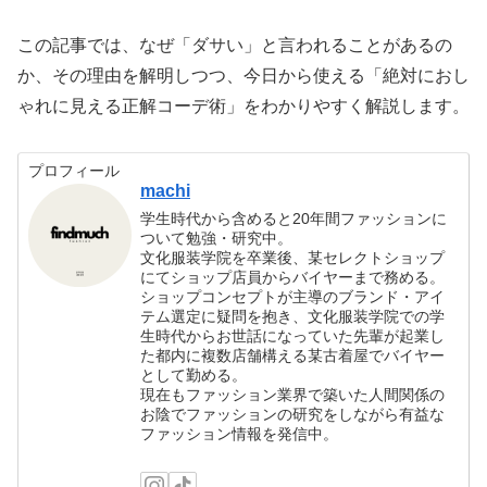
この記事では、なぜ「ダサい」と言われることがあるの
か、その理由を解明しつつ、今日から使える「絶対におし
ゃれに見える正解コーデ術」をわかりやすく解説します。
プロフィール
machi
学生時代から含めると20年間ファッションに
ついて勉強・研究中。
文化服装学院を卒業後、某セレクトショップ
にてショップ店員からバイヤーまで務める。
ショップコンセプトが主導のブランド・アイ
テム選定に疑問を抱き、文化服装学院での学
生時代からお世話になっていた先輩が起業し
た都内に複数店舗構える某古着屋でバイヤー
として勤める。
現在もファッション業界で築いた人間関係の
お陰でファッションの研究をしながら有益な
ファッション情報を発信中。