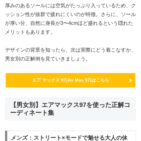
厚みのあるソールには空気がたっぷり入っているため、ク
ッション性が抜群で疲れにくいのが特徴。さらに、ソール
が厚い分、自然に身長が3〜4cmほど盛れるという隠れた
メリットもあります。
デザインの背景を知ったら、次は実際にどう着こなすか、
男女別の正解例を見ていきましょう。
エア マックス 97(Air Max 97)はこちら
【男女別】エアマックス97を使った正解コ
ーディネート集
メンズ：ストリート×モードで魅せる大人の休