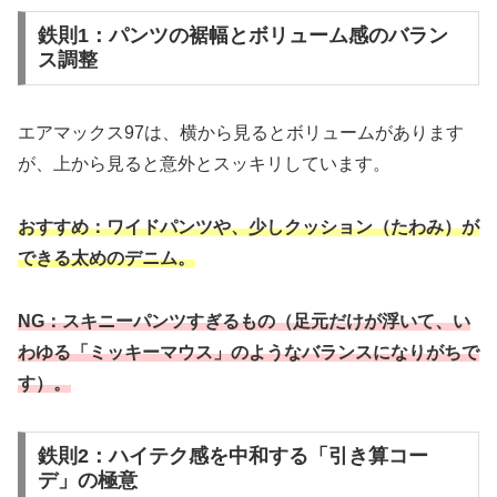
鉄則1：パンツの裾幅とボリューム感のバラン
ス調整
エアマックス97は、横から見るとボリュームがあります
が、上から見ると意外とスッキリしています。
おすすめ：ワイドパンツや、少しクッション（たわみ）が
できる太めのデニム。
NG：スキニーパンツすぎるもの（足元だけが浮いて、い
わゆる「ミッキーマウス」のようなバランスになりがちで
す）。
鉄則2：ハイテク感を中和する「引き算コー
デ」の極意