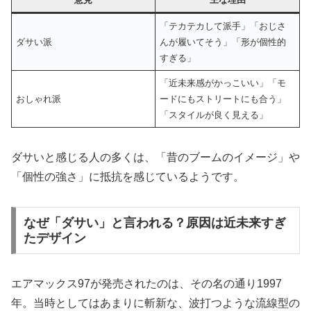
「テカテカして派手」「おじさ
ダサい派
んが履いてそう」「形が個性的
すぎる」
「近未来感がかっこいい」「モ
おしゃれ派
ードにもストリートにも合う」
「スタイルが良く見える」
ダサいと感じる人の多くは、「昔のブームのイメージ」や
「個性の強さ」に抵抗を感じているようです。
なぜ「ダサい」と言われる？原因は近未来すぎ
たデザイン
エアマックス97が発売されたのは、その名の通り1997
年。当時としてはあまりに斬新な、波打つような流線型の