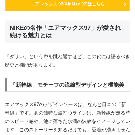
エア マックス 97(Air Max 97)はこちら
NIKEの名作「エアマックス97」が愛され
続ける魅力とは
「ダサい」という声を跳ね返すほど、この靴には語るべき
歴史と機能があります。
「新幹線」モチーフの流線型デザインと機能美
エアマックス97のデザインソースは、なんと日本の「新
幹線」です。あの独特な波打つラインは、新幹線が走る時
のスピード感や、池に落ちた水滴の波紋をイメージしてい
ます。このストーリーを知るだけでも、愛着が湧きません