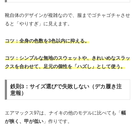
靴自体のデザインが複雑なので、服までゴチャゴチャさせ
ると「やりすぎ」に見えます。
コツ：全身の色数を3色以内に抑える。
コツ：シンプルな無地のスウェットや、きれいめなスラッ
クスを合わせて、足元の個性を「ハズし」として使う。
鉄則3：サイズ選びで失敗しない（デカ履き注
意報）
エアマックス97は、ナイキの他のモデルに比べても「
幅
が狭く、甲が低い
」作りです。