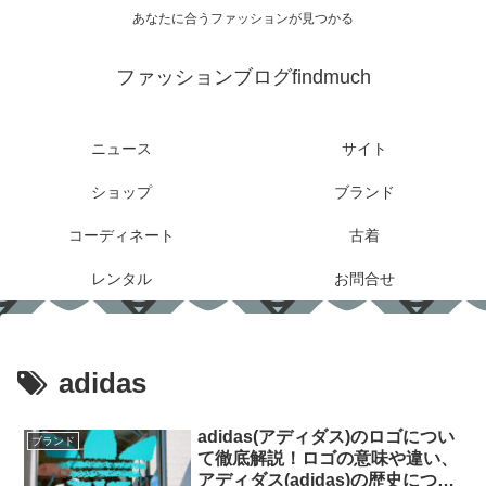
あなたに合うファッションが見つかる
ファッションブログfindmuch
ニュース
サイト
ショップ
ブランド
コーディネート
古着
レンタル
お問合せ
adidas
adidas(アディダス)のロゴについ
ブランド
て徹底解説！ロゴの意味や違い、
アディダス(adidas)の歴史につい