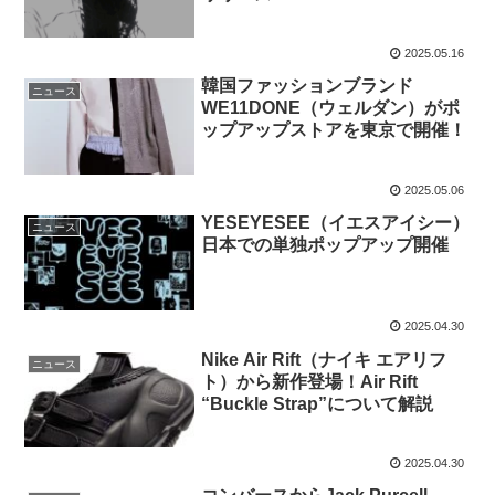
2025.05.16
韓国ファッションブランド
ニュース
WE11DONE（ウェルダン）がポ
ップアップストアを東京で開催！
2025.05.06
YESEYESEE（イエスアイシー）
ニュース
日本での単独ポップアップ開催
2025.04.30
Nike Air Rift（ナイキ エアリフ
ニュース
ト）から新作登場！Air Rift
“Buckle Strap”について解説
2025.04.30