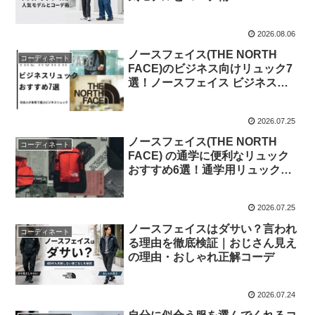
2026.08.06
ノースフェイス(THE NORTH
コーディネート
FACE)のビジネス向けリュック7
選！ノースフェイス ビジネスリ
ュック徹底比較
2026.07.25
ノースフェイス(THE NORTH
コーディネート
FACE) の通学に便利なリュック
おすすめ6選！通学用リュックお
すすめランキング！
2026.07.25
ノースフェイスはダサい？言われ
コーディネート
る理由を徹底検証｜おじさん見え
の理由・おしゃれ正解コーデ
2026.07.24