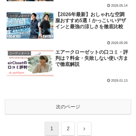
2026.05.14
【2026年最新】おしゃれな空調
コーディネート
服おすすめ5選！かっこいいデザ
インと最強の涼しさを徹底比較
2026.05.09
エアークローゼットの口コミ・評
コーディネート
判は？料金・失敗しない使い方ま
で徹底解説
2026.01.13
次のページ
次
1
2