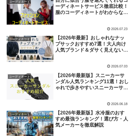
自分に似合う服を選んでくれるコ
コーディネート
ーディネートサービス徹底比較！
服のコーディネートがわからない
方におすすめ！
2026.07.23
【2026年最新】おしゃれなナッ
コーディネート
プサックおすすめ7選！大人向け
人気ブランド＆ダサく見えないコ
ーデ術
2026.07.03
【2026年最新版】スニーカーサ
コーディネート
ンダル人気ランキング11選！おし
ゃれで歩きやすいスニーカーサン
ダル厳選紹介
2026.06.18
【2026年最新版】水冷服のおす
コーディネート
すめ最強ランキング！選び方・人
気メーカーを徹底解説